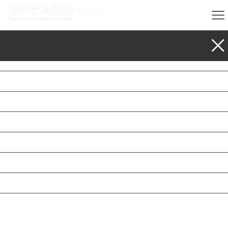
首页
私人调查
婚姻调查
调查找人
公司介绍
成功案例
新闻动态
联系我们